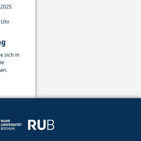
.2025
0 Uhr
ng
e sich in
ie
an.