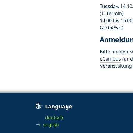
Tuesday, 14.10
(1. Termin)
14:00 bis 16:0
GD 04/520
Anmeldu
Bitte melden Si
eCampus
für d
Veranstaltung 
Language
deutsch
english