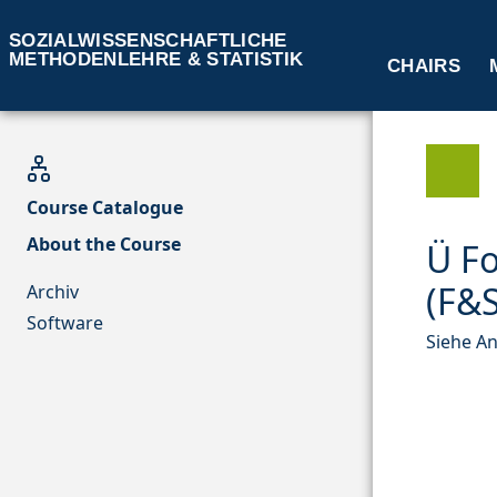
SOZIALWISSENSCHAFTLICHE
METHODENLEHRE & STATISTIK
CHAIRS
Course Catalogue
About the Course
Ü F
(F&S,
Archiv
Software
Siehe A