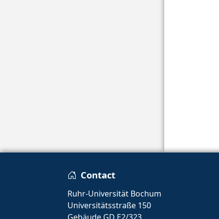
Contact
Ruhr-Universität Bochum
Universitätsstraße 150
Gebäude GD E2/323