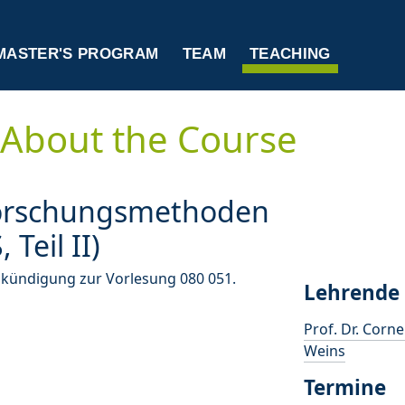
MASTER'S PROGRAM
TEAM
TEACHING
About the Course
orschungsmethoden
 Teil II)
nkündigung zur Vorlesung 080 051.
Lehrende
Prof. Dr. Corne
Weins
Termine