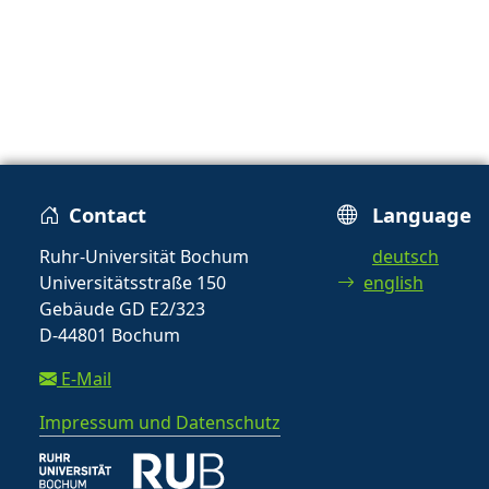
Contact
Language
Ruhr-Universität Bochum
deutsch
Universitätsstraße 150
english
Gebäude GD E2/323
D-44801 Bochum
E-Mail
Impressum und Datenschutz