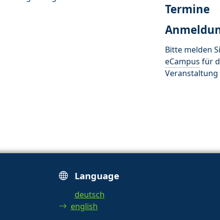
Termine
Anmeldu
Bitte melden Si
eCampus
für d
Veranstaltung 
Language
deutsch
english