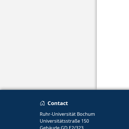
Contact
Ruhr-Universität Bochum
Universitätsstraße 150
Gebäude GD E2/323