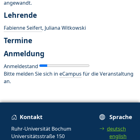
angewandt.
Lehrende
Fabienne Seifert
, Juliana Witkowski
Termine
Anmeldung
Anmeldestand
Bitte melden Sie sich in
eCampus
für die Veranstaltung
an.
Kontakt
Sprache
Ruhr-Universität Bochum
deutsch
Universitätsstraße 150
english