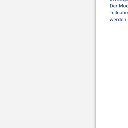
Der Mod
Teilnah
werden.