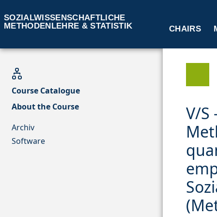
SOZIALWISSENSCHAFTLICHE
METHODENLEHRE & STATISTIK
CHAIRS
Course Catalogue
About the Course
V/S 
Met
Archiv
Software
quan
emp
Sozi
(Met