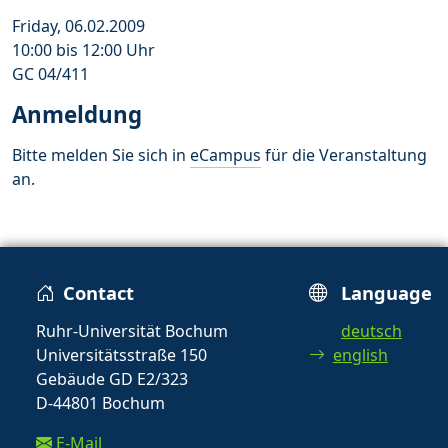
Friday, 06.02.2009
10:00 bis 12:00 Uhr
GC 04/411
Anmeldung
Bitte melden Sie sich in
eCampus
für die Veranstaltung
an.
Contact
Language
Ruhr-Universität Bochum
deutsch
Universitätsstraße 150
english
Gebäude GD E2/323
D-44801 Bochum
E-Mail