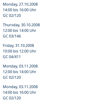
Monday, 27.10.2008
14:00 bis 16:00 Uhr
GC 02/120
Thursday, 30.10.2008
12:00 bis 14:00 Uhr
GC 03/146
Friday, 31.10.2008
10:00 bis 12:00 Uhr
GC 04/411
Monday, 03.11.2008
12:00 bis 14:00 Uhr
GC 02/120
Monday, 03.11.2008
14:00 bis 16:00 Uhr
GC 02/120