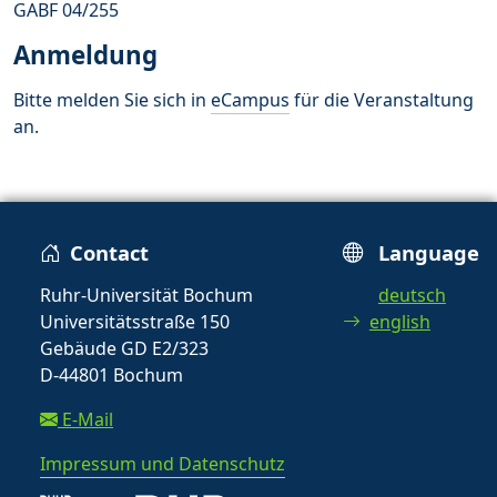
GABF 04/255
Anmeldung
Bitte melden Sie sich in
eCampus
für die Veranstaltung
an.
Contact
Language
Ruhr-Universität Bochum
deutsch
Universitätsstraße 150
english
Gebäude GD E2/323
D-44801 Bochum
E-Mail
Impressum und Datenschutz