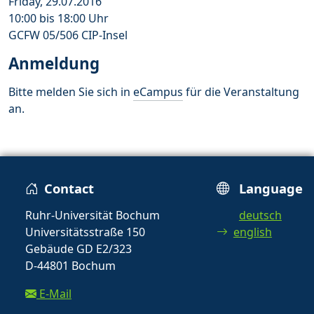
Friday, 29.07.2016
10:00 bis 18:00 Uhr
GCFW 05/506 CIP-Insel
Anmeldung
Bitte melden Sie sich in
eCampus
für die Veranstaltung
an.
Contact
Language
Ruhr-Universität Bochum
deutsch
Universitätsstraße 150
english
Gebäude GD E2/323
D-44801 Bochum
E-Mail