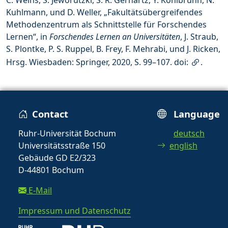
Kuhlmann, und D. Weller, „Fakultätsübergreifendes
Methodenzentrum als Schnittstelle für Forschendes
Lernen“, in
Forschendes Lernen an Universitäten
, J. Straub,
S. Plontke, P. S. Ruppel, B. Frey, F. Mehrabi, und J. Ricken,
Hrsg. Wiesbaden: Springer, 2020, S. 99–107. doi:
.
Contact
Language
Ruhr-Universität Bochum
deutsch
Universitätsstraße 150
english
Gebäude GD E2/323
D-44801 Bochum
E-Mail
Impressum und Datenschutz