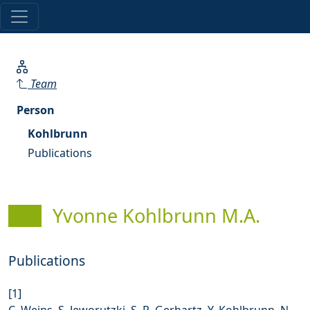
Team
Person
Kohlbrunn
Publications
Yvonne Kohlbrunn M.A.
Publications
[1]
C. Weins, S. Jeworutzki, S. R. Gerhartz, Y. Kohlbrunn, N.