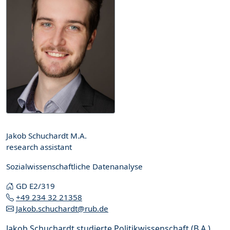
Jakob Schuchardt M.A.
research assistant
Sozialwissenschaftliche Datenanalyse
GD E2/319
+49 234 32 21358
Jakob.schuchardt@rub.de
Jakob Schuchardt studierte Politikwissenschaft (B.A.)