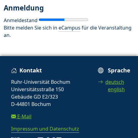
Anmeldung
Anmeldestand
Bitte melden Sie sich in
eCampus
für die Veranstaltung
an.
Kontakt
Sprache
Ruhr-Universität Bochum
deutsch
Universitätsstraße 150
english
Gebäude GD E2/323
D-44801 Bochum
E-Mail
Impressum und Datenschutz