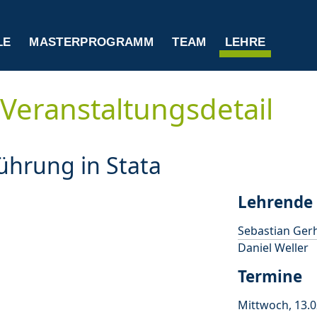
LE
MASTERPROGRAMM
TEAM
LEHRE
Veranstaltungsdetail
ührung in Stata
Lehrende
Sebastian Ger
Daniel Weller
Termine
Mittwoch, 13.0