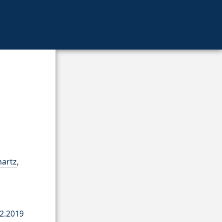
hartz
,
2.2019