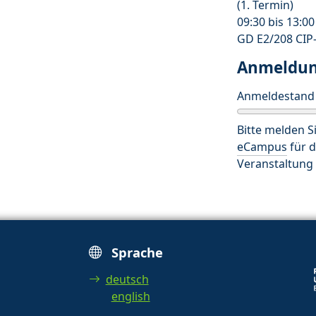
(1. Termin)
09:30 bis 13:0
GD E2/208 CIP
Anmeldu
Anmeldestand
Bitte melden Si
eCampus
für d
Veranstaltung 
Sprache
deutsch
english