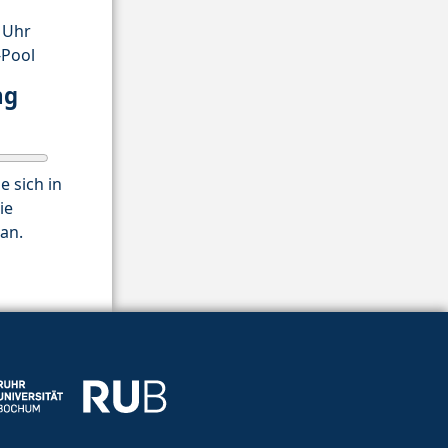
0 Uhr
-Pool
ng
e sich in
ie
an.