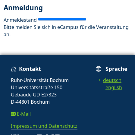
Anmeldung
Anmeldestand
Bitte melden Sie sich in
eCampus
für die Veranstaltung
an.
Kontakt
Sprache
Ruhr-Universität Bochum
deutsch
Universitätsstraße 150
english
Gebäude GD E2/323
D-44801 Bochum
E-Mail
Impressum und Datenschutz