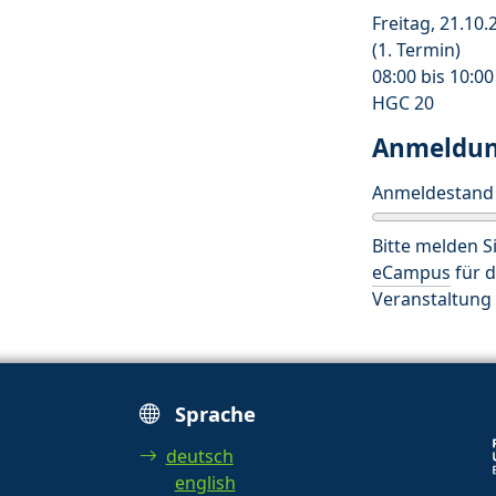
Freitag, 21.10.
(1. Termin)
08:00 bis 10:0
HGC 20
Anmeldu
Anmeldestand
Bitte melden Si
eCampus
für d
Veranstaltung 
Sprache
deutsch
english