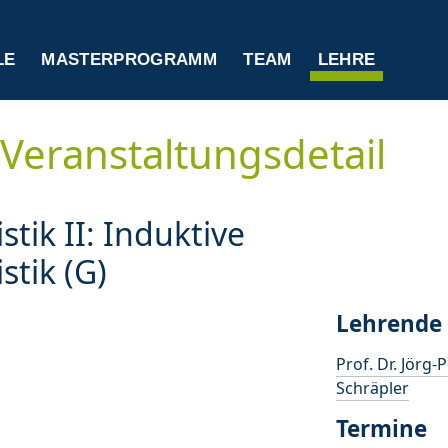
LE
MASTERPROGRAMM
TEAM
LEHRE
Veranstaltungsdetail
istik II: Induktive
istik (G)
Lehrende
Prof. Dr. Jörg-
Schräpler
Termine