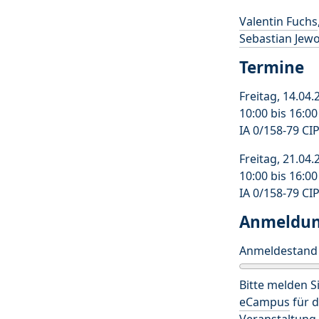
Valentin Fuchs
Sebastian Jewo
Termine
Freitag, 14.04.
10:00 bis 16:0
IA 0/158-79 CI
Freitag, 21.04.
10:00 bis 16:0
IA 0/158-79 CI
Anmeldu
Anmeldestand
Bitte melden Si
eCampus
für d
Veranstaltung 