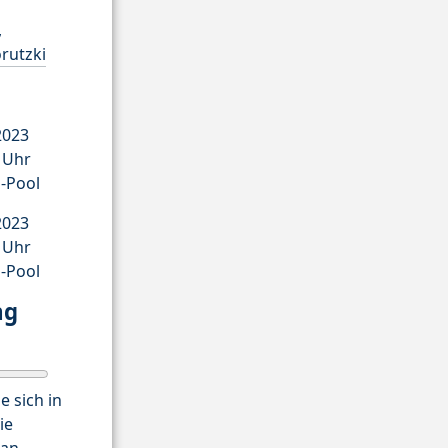
,
rutzki
2023
0 Uhr
P-Pool
2023
0 Uhr
P-Pool
ng
e sich in
ie
an.