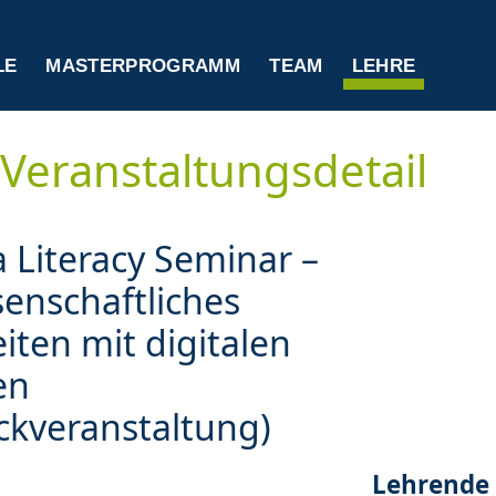
LE
MASTERPROGRAMM
TEAM
LEHRE
Veranstaltungsdetail
 Literacy Seminar –
enschaftliches
iten mit digitalen
en
ckveranstaltung)
Lehrende