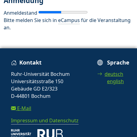
Anmeldung
Anmeldestand
Bitte melden Sie sich in
eCampus
für die Veranstaltung
an.
Kontakt
Sprache
Ruhr-Universität Bochum
deutsch
Universitätsstraße 150
english
Gebäude GD E2/323
D-44801 Bochum
E-Mail
Impressum und Datenschutz