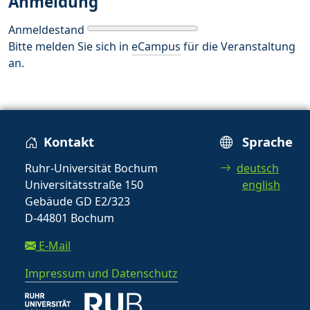
Anmeldung
Anmeldestand
Bitte melden Sie sich in
eCampus
für die Veranstaltung
an.
Kontakt
Sprache
Ruhr-Universität Bochum
deutsch
Universitätsstraße 150
english
Gebäude GD E2/323
D-44801 Bochum
E-Mail
Impressum und Datenschutz