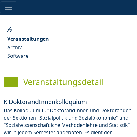
Veranstaltungen
Archiv
Software
Veranstaltungsdetail
K DoktorandInnenkolloquium
Das Kolloquium für DoktorandInnen und Doktoranden
der Sektionen "Sozialpolitik und Sozialökonomie" und
"Sozialwissenschaftliche Methodenlehre und Statistik"
wir in jedem Semester angeboten. Es dient der